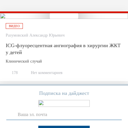
ВИДЕО
Разумовский Александр Юрьевич
ICG-флуоресцентная ангиография в хирургии ЖКТ
у детей
Клинический случай
178
Нет комментариев
Подписка на дайджест