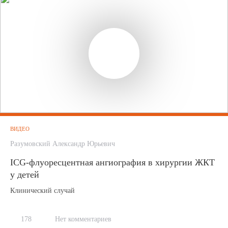
ВИДЕО
Разумовский Александр Юрьевич
ICG-флуоресцентная ангиография в хирургии ЖКТ
у детей
Клинический случай
178
Нет комментариев