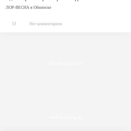
ЛОР-ВЕСНА в Обнинске
53
Нет комментариев
УЧЕБНЫЙ ЦЕНТР
endotraining.ru