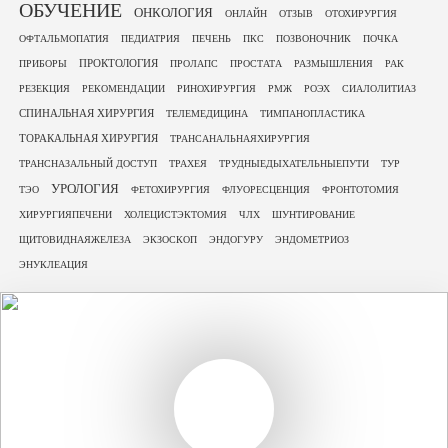
ОБУЧЕНИЕ
ОНКОЛОГИЯ
ОНЛАЙН
ОТЗЫВ
ОТОХИРУРГИЯ
ОФТАЛЬМОПАТИЯ
ПЕДИАТРИЯ
ПЕЧЕНЬ
ПКС
ПОЗВОНОЧНИК
ПОЧКА
ПРОКТОЛОГИЯ
ПРИБОРЫ
ПРОЛАПС
ПРОСТАТА
РАЗМЫШЛЕНИЯ
РАК
РЕЗЕКЦИЯ
РЕКОМЕНДАЦИИ
РИНОХИРУРГИЯ
РМЖ
РОЭХ
СИАЛОЛИТИАЗ
СПИНАЛЬНАЯ ХИРУРГИЯ
ТЕЛЕМЕДИЦИНА
ТИМПАНОПЛАСТИКА
ТОРАКАЛЬНАЯ ХИРУРГИЯ
ТРАНСАНАЛЬНАЯХИРУРГИЯ
ТРАНСНАЗАЛЬНЫЙ ДОСТУП
ТРАХЕЯ
ТРУДНЫЕДЫХАТЕЛЬНЫЕПУТИ
ТУР
УРОЛОГИЯ
ТЭО
ФЕТОХИРУРГИЯ
ФЛУОРЕСЦЕНЦИЯ
ФРОНТОТОМИЯ
ХИРУРГИЯПЕЧЕНИ
ХОЛЕЦИСТЭКТОМИЯ
ЧЛХ
ШУНТИРОВАНИЕ
ЩИТОВИДНАЯЖЕЛЕЗА
ЭКЗОСКОП
ЭНДОГУРУ
ЭНДОМЕТРИОЗ
ЭНУКЛЕАЦИЯ