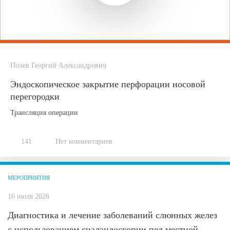
Полев Георгий Александрович
Эндоскопическое закрытие перфорации носовой
перегородки
Трансляция операции
141
Нет комментариев
МЕРОПРИЯТИЯ
16 июля 2026
Диагностика и лечение заболеваний слюнных желез
с использованием сиалэндоскопии под местной