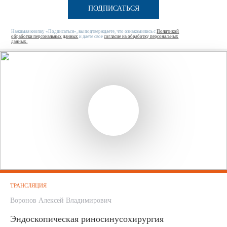
ПОДПИСАТЬСЯ
Нажимая кнопку «Подписаться», вы подтверждаете, что ознакомились с
Политикой
обработки персональных данных
и даете свое
согласие на обработку персональных
данных.
ТРАНСЛЯЦИЯ
Воронов Алексей Владимирович
Эндоскопическая риносинусохирургия